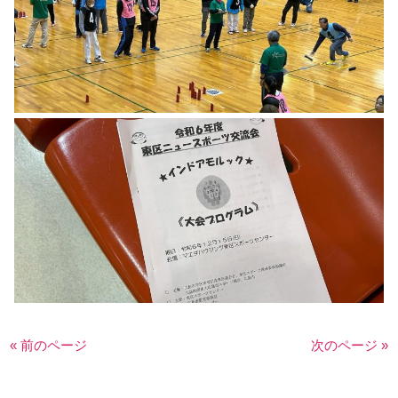
« 前のページ
次のページ »