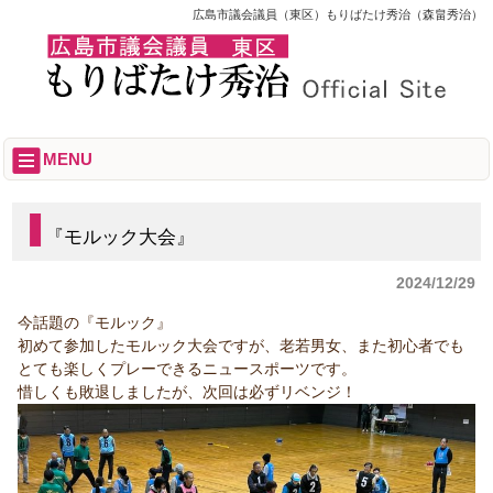
広島市議会議員（東区）もりばたけ秀治（森畠秀治）
MENU
『モルック大会』
2024/12/29
今話題の『モルック』
初めて参加したモルック大会ですが、老若男女、また初心者でも
とても楽しくプレーできるニュースポーツです。
惜しくも敗退しましたが、次回は必ずリベンジ！