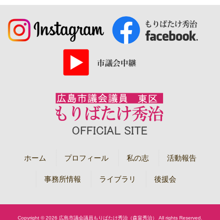
ホーム
プロフィール
私の志
活動報告
事務所情報
ライブラリ
後援会
Copyright © 2026 広島市議会議員もりばたけ秀治（森畠秀治） All rights Reserved.