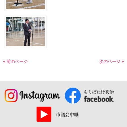
« 前のページ
次のページ »