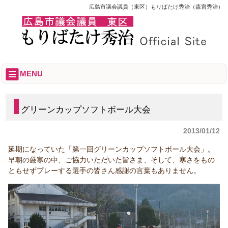
広島市議会議員（東区）もりばたけ秀治（森畠秀治）
MENU
グリーンカップソフトボール大会
2013/01/12
延期になっていた「第一回グリーンカップソフトボール大会」。
早朝の厳寒の中、ご協力いただいた皆さま、そして、寒さをもの
ともせずプレーする選手の皆さん感謝の言葉もありません。