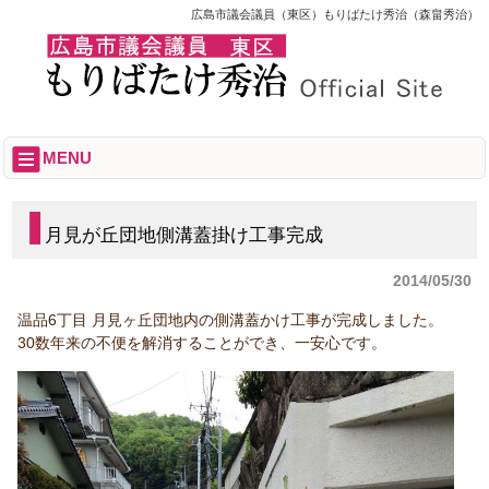
広島市議会議員（東区）もりばたけ秀治（森畠秀治）
MENU
月見が丘団地側溝蓋掛け工事完成
2014/05/30
温品6丁目 月見ヶ丘団地内の側溝蓋かけ工事が完成しました。
30数年来の不便を解消することができ、一安心です。