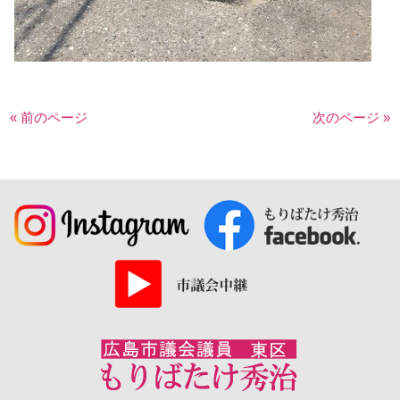
« 前のページ
次のページ »