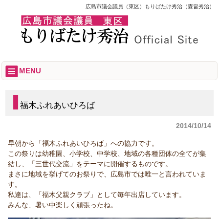
広島市議会議員（東区）もりばたけ秀治（森畠秀治）
MENU
福木ふれあいひろば
2014/10/14
早朝から「福木ふれあいひろば」への協力です。
この祭りは幼稚園、小学校、中学校、地域の各種団体の全てが集
結し、「三世代交流」をテーマに開催するものです。
まさに地域を挙げてのお祭りで、広島市では唯一と言われていま
す。
私達は、「福木父親クラブ」として毎年出店しています。
みんな、暑い中楽しく頑張ったね。