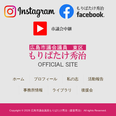
ホーム
プロフィール
私の志
活動報告
事務所情報
ライブラリ
後援会
Copyright © 2026 広島市議会議員もりばたけ秀治（森畠秀治） All rights Reserved.