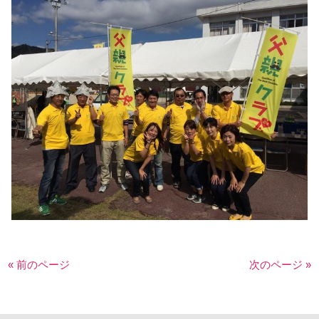
« 前のページ
次のページ »