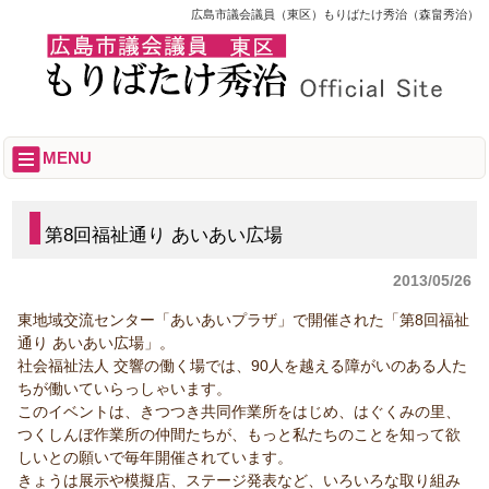
広島市議会議員（東区）もりばたけ秀治（森畠秀治）
MENU
第8回福祉通り あいあい広場
2013/05/26
東地域交流センター「あいあいプラザ」で開催された「第8回福祉
通り あいあい広場」。
社会福祉法人 交響の働く場では、90人を越える障がいのある人た
ちが働いていらっしゃいます。
このイベントは、きつつき共同作業所をはじめ、はぐくみの里、
つくしんぼ作業所の仲間たちが、もっと私たちのことを知って欲
しいとの願いで毎年開催されています。
きょうは展示や模擬店、ステージ発表など、いろいろな取り組み