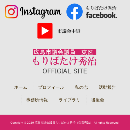
ホーム
プロフィール
私の志
活動報告
事務所情報
ライブラリ
後援会
Copyright © 2026 広島市議会議員もりばたけ秀治（森畠秀治） All rights Reserved.