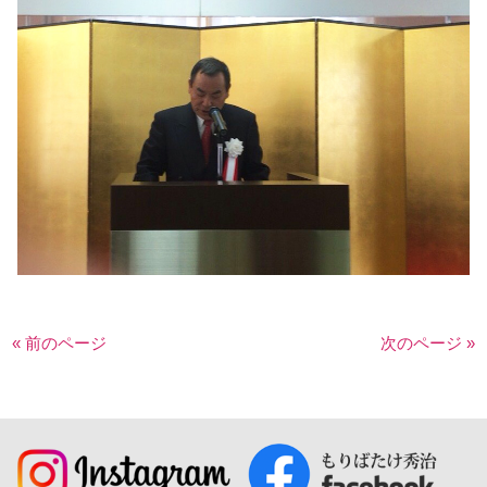
« 前のページ
次のページ »