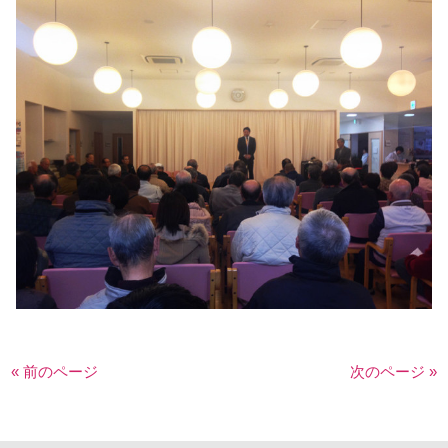
« 前のページ
次のページ »