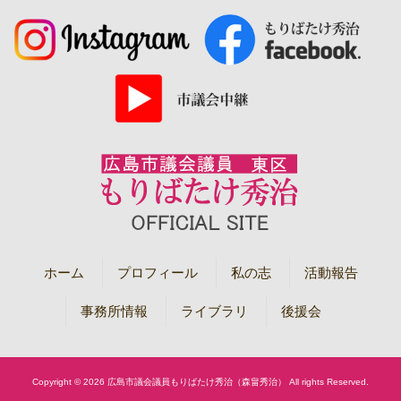
ホーム
プロフィール
私の志
活動報告
事務所情報
ライブラリ
後援会
Copyright © 2026 広島市議会議員もりばたけ秀治（森畠秀治） All rights Reserved.