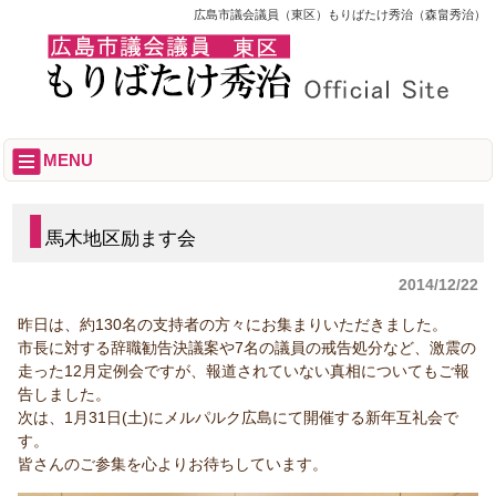
広島市議会議員（東区）もりばたけ秀治（森畠秀治）
MENU
馬木地区励ます会
2014/12/22
昨日は、約130名の支持者の方々にお集まりいただきました。
市長に対する辞職勧告決議案や7名の議員の戒告処分など、激震の
走った12月定例会ですが、報道されていない真相についてもご報
告しました。
次は、1月31日(土)にメルパルク広島にて開催する新年互礼会で
す。
皆さんのご参集を心よりお待ちしています。