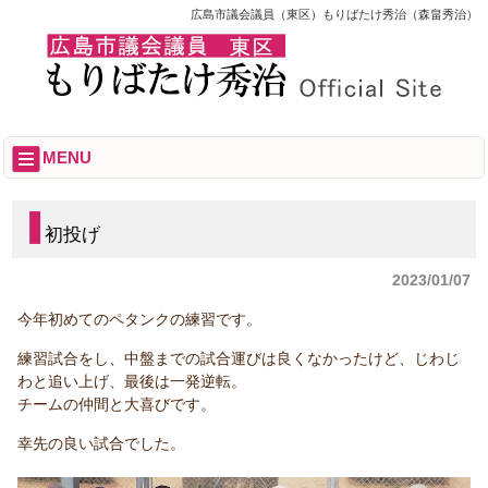
広島市議会議員（東区）もりばたけ秀治（森畠秀治）
MENU
初投げ
2023/01/07
今年初めてのペタンクの練習です。
練習試合をし、中盤までの試合運びは良くなかったけど、じわじ
わと追い上げ、最後は一発逆転。
チームの仲間と大喜びです。
幸先の良い試合でした。