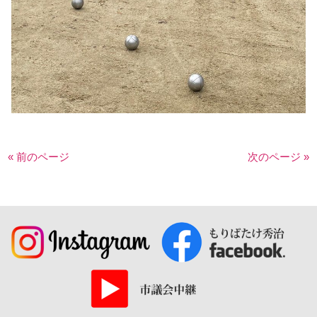
« 前のページ
次のページ »