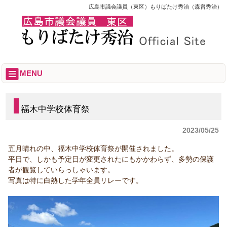
広島市議会議員（東区）もりばたけ秀治（森畠秀治）
MENU
福木中学校体育祭
2023/05/25
五月晴れの中、福木中学校体育祭が開催されました。
平日で、しかも予定日が変更されたにもかかわらず、多勢の保護
者が観覧していらっしゃいます。
写真は特に白熱した学年全員リレーです。