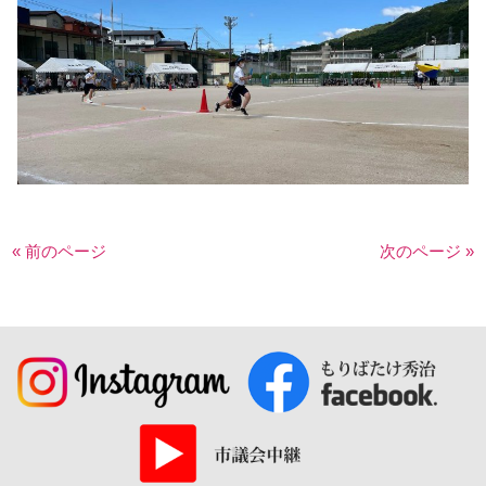
« 前のページ
次のページ »