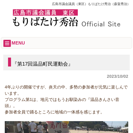
広島市議会議員（東区）もりばたけ秀治（森畠秀治）
MENU
『第17回温品町民運動会』
2023/10/02
4年ぶりの開催ですが、炎天の中、多勢の参加者が元気に楽しんで
います。
プログラム第1は、地元ではもうお馴染みの『温品きんさい音
頭』。
参加者全員で踊るところに地域の一体感を感じます。