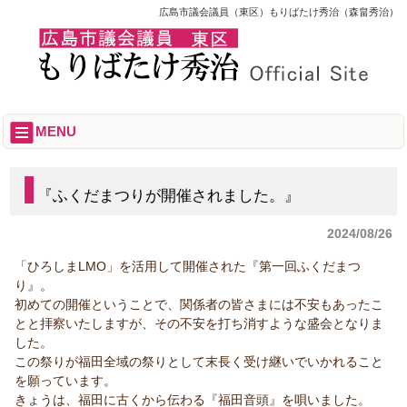
広島市議会議員（東区）もりばたけ秀治（森畠秀治）
MENU
『ふくだまつりが開催されました。』
2024/08/26
「ひろしまLMO」を活用して開催された『第一回ふくだまつ
り』。
初めての開催ということで、関係者の皆さまには不安もあったこ
とと拝察いたしますが、その不安を打ち消すような盛会となりま
した。
この祭りが福田全域の祭りとして末長く受け継いでいかれること
を願っています。
きょうは、福田に古くから伝わる『福田音頭』を唄いました。