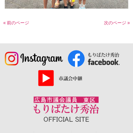
« 前のページ
次のページ »