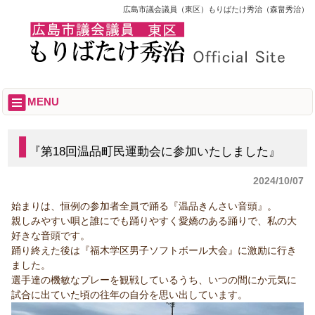
広島市議会議員（東区）もりばたけ秀治（森畠秀治）
MENU
『第18回温品町民運動会に参加いたしました』
2024/10/07
始まりは、恒例の参加者全員で踊る『温品きんさい音頭』。
親しみやすい唄と誰にでも踊りやすく愛嬌のある踊りで、私の大
好きな音頭です。
踊り終えた後は『福木学区男子ソフトボール大会』に激励に行き
ました。
選手達の機敏なプレーを観戦しているうち、いつの間にか元気に
試合に出ていた頃の往年の自分を思い出しています。