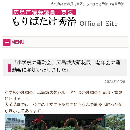
広島市議会議員（東区）もりばたけ秀治（森畠秀治）
MENU
『小学校の運動会、広島城大菊花展、老年会の運
動会に参加いたしました』
2024/10/28
小学校の運動会、広島城大菊花展、老年会の運動会と参加・激励
に回りました。
大菊花展では、今年の干支である辰年にちなんで龍を形取った菊
が展示してあります。