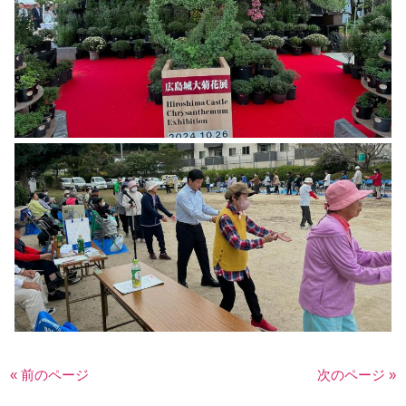
« 前のページ
次のページ »