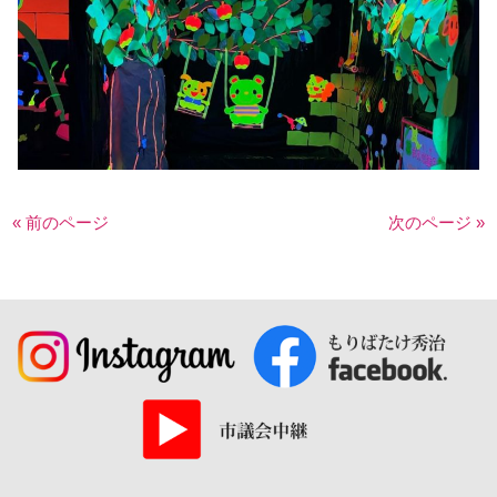
« 前のページ
次のページ »