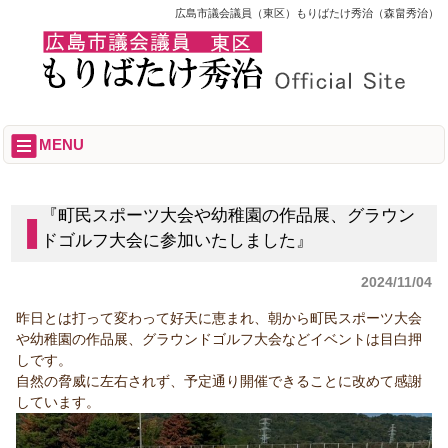
広島市議会議員（東区）もりばたけ秀治（森畠秀治）
MENU
『町民スポーツ大会や幼稚園の作品展、グラウン
ドゴルフ大会に参加いたしました』
2024/11/04
昨日とは打って変わって好天に恵まれ、朝から町民スポーツ大会
や幼稚園の作品展、グラウンドゴルフ大会などイベントは目白押
しです。
自然の脅威に左右されず、予定通り開催できることに改めて感謝
しています。