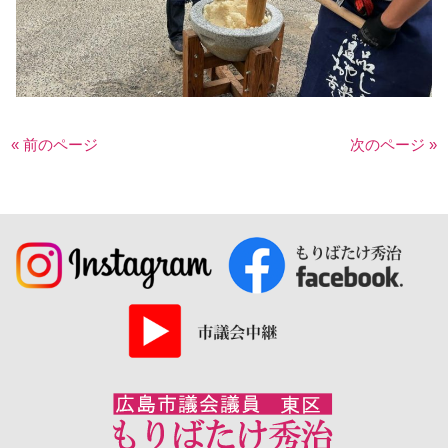
« 前のページ
次のページ »