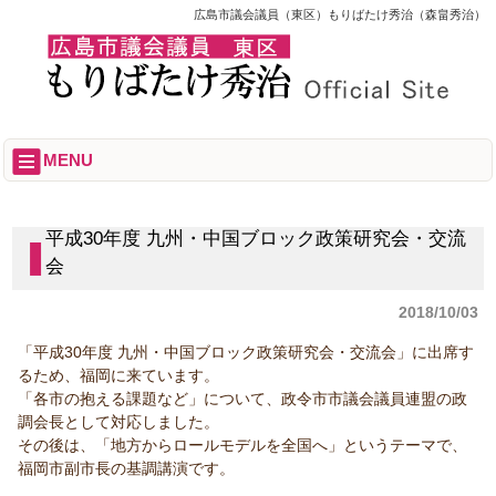
広島市議会議員（東区）もりばたけ秀治（森畠秀治）
MENU
平成30年度 九州・中国ブロック政策研究会・交流
会
2018/10/03
「平成30年度 九州・中国ブロック政策研究会・交流会」に出席す
るため、福岡に来ています。
「各市の抱える課題など」について、政令市市議会議員連盟の政
調会長として対応しました。
その後は、「地方からロールモデルを全国へ」というテーマで、
福岡市副市長の基調講演です。