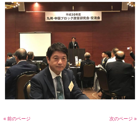
« 前のページ
次のページ »