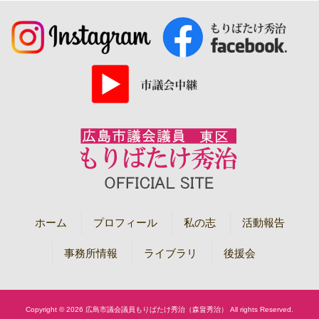
ホーム
プロフィール
私の志
活動報告
事務所情報
ライブラリ
後援会
Copyright © 2026 広島市議会議員もりばたけ秀治（森畠秀治） All rights Reserved.