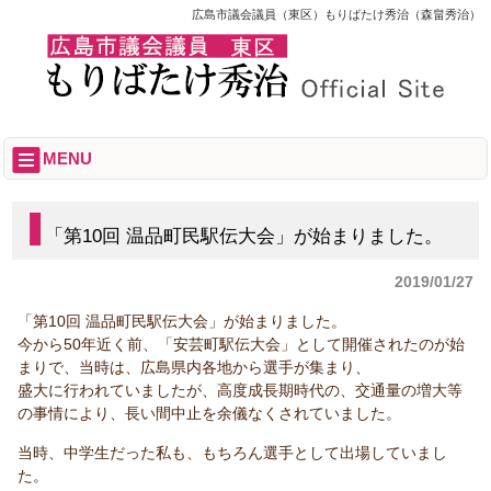
広島市議会議員（東区）もりばたけ秀治（森畠秀治）
MENU
「第10回 温品町民駅伝大会」が始まりました。
2019/01/27
「第10回 温品町民駅伝大会」が始まりました。
今から50年近く前、「安芸町駅伝大会」として開催されたのが始
まりで、当時は、広島県内各地から選手が集まり、
盛大に行われていましたが、高度成長期時代の、交通量の増大等
の事情により、長い間中止を余儀なくされていました。
当時、中学生だった私も、もちろん選手として出場していまし
た。