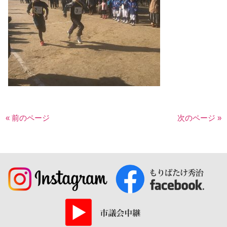
« 前のページ
次のページ »