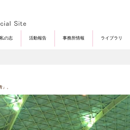
私の志
活動報告
事務所情報
ライブラリ
青』。