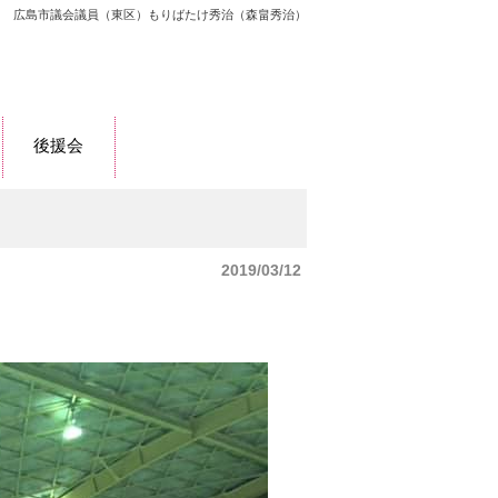
広島市議会議員（東区）もりばたけ秀治（森畠秀治）
後援会
2019/03/12