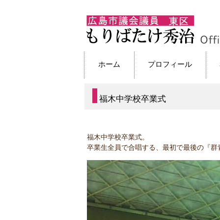
ホーム
プロフィール
福木中学校卒業式
福木中学校卒業式。
卒業生全員で合唱する、最初で最後の『群