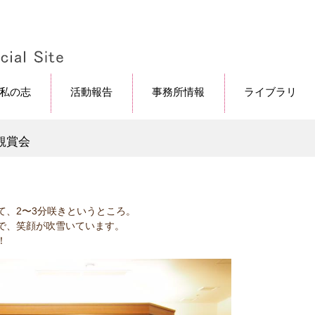
私の志
活動報告
事務所情報
ライブラリ
観賞会
て、2〜3分咲きというところ。
で、笑顔が吹雪いています。
！