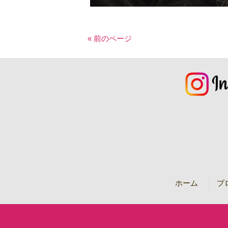
« 前のページ
ホーム
プ