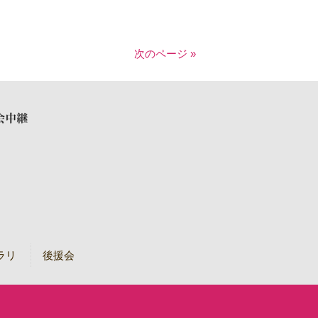
次のページ »
ラリ
後援会