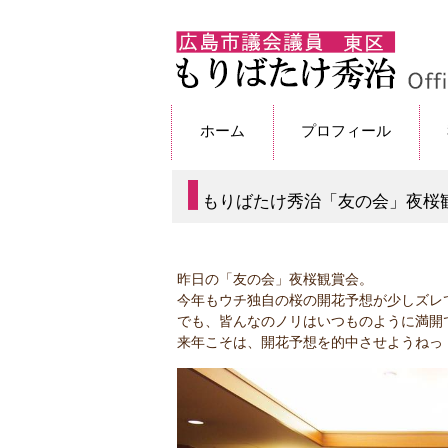
ホーム
プロフィール
もりばたけ秀治「友の会」夜桜
昨日の「友の会」夜桜観賞会。
今年もウチ独自の桜の開花予想が少しズレ
でも、皆んなのノリはいつものように満開
来年こそは、開花予想を的中させようねっ