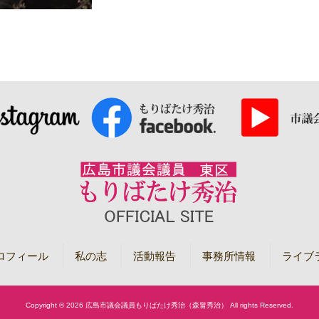
ロフィール
私の志
活動報告
事務所情報
ライブ
Copyright © 2026 広島市議会議員もりばたけ秀治（森畠秀治） All rights Reserved.